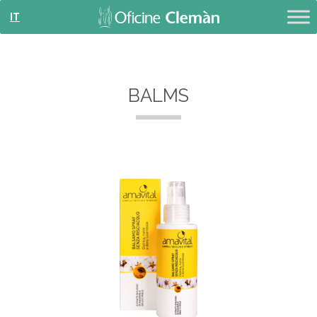
IT
BALMS