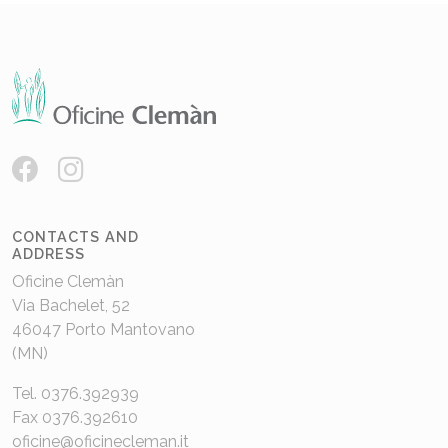
CONTACTS AND
ADDRESS
Oficine Clemàn
Via Bachelet, 52
46047 Porto Mantovano
(MN)
Tel. 0376.392939
Fax 0376.392610
oficine@oficinecleman.it