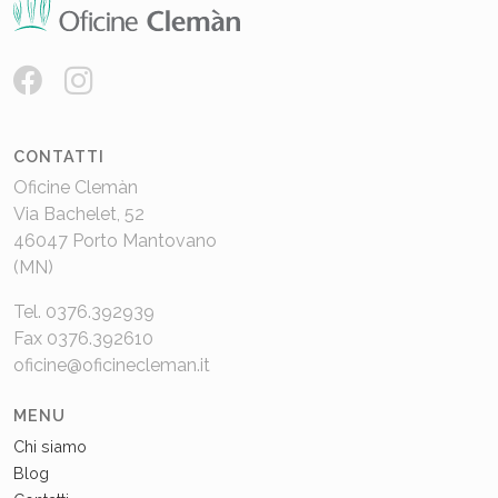
CONTATTI
Oficine Clemàn
Via Bachelet, 52
46047 Porto Mantovano
(MN)
Tel. 0376.392939
Fax 0376.392610
oficine@oficinecleman.it
MENU
Chi siamo
Blog