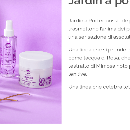
Jardin à po
Jardin à Porter possiede 
trasmettono l’anima dei 
una sensazione di assolu
Una linea che si prende cu
come l’acqua di Rosa, ch
l’estratto di Mimosa noto 
lenitive.
Una linea che celebra l’el