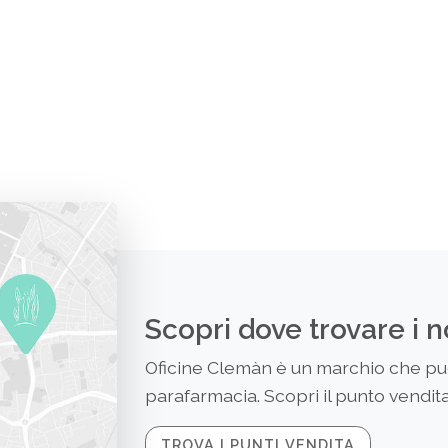
Scopri dove trovare i n
Oficine Clemàn è un marchio che puoi
parafarmacia. Scopri il punto vendita 
TROVA I PUNTI VENDITA