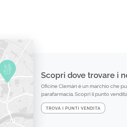
Scopri dove trovare i n
Oficine Clemàn è un marchio che puoi
parafarmacia. Scopri il punto vendita 
TROVA I PUNTI VENDITA