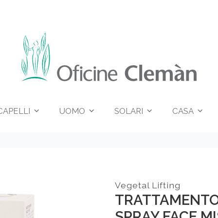
CAPELLI
UOMO
SOLARI
CASA
Vegetal Lifting
TRATTAMENTO 
SPRAY FACE M