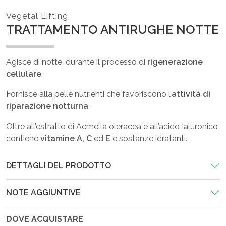
Vegetal Lifting
TRATTAMENTO ANTIRUGHE NOTTE
Agisce di notte, durante il processo di
rigenerazione
cellulare
.
Fornisce alla pelle nutrienti che favoriscono l’
attività di
riparazione notturna
.
Oltre all’estratto di Acmella oleracea e all’acido Ialuronico
contiene
vitamine A, C
ed
E
e sostanze idratanti.
DETTAGLI DEL PRODOTTO
NOTE AGGIUNTIVE
DOVE ACQUISTARE