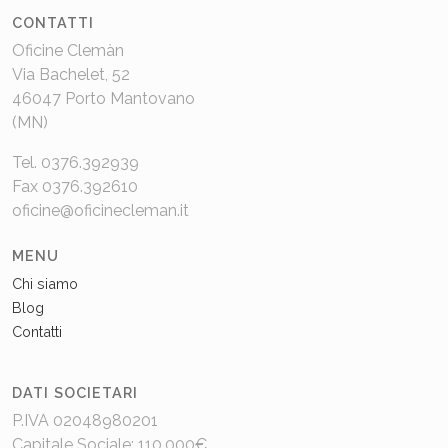
CONTATTI
Oficine Clemàn
Via Bachelet, 52
46047 Porto Mantovano
(MN)
Tel. 0376.392939
Fax 0376.392610
oficine@oficinecleman.it
MENU
Chi siamo
Blog
Contatti
DATI SOCIETARI
P.IVA 02048980201
Capitale Sociale: 110.000€