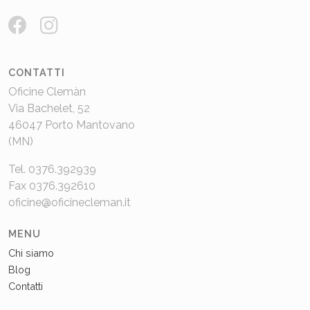
CONTATTI
Oficine Clemàn
Via Bachelet, 52
46047 Porto Mantovano
(MN)
Tel. 0376.392939
Fax 0376.392610
oficine@oficinecleman.it
MENU
Chi siamo
Blog
Contatti