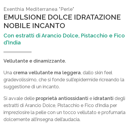
Exenthia Mediterranea "Perle"
EMULSIONE DOLCE IDRATAZIONE
NOBILE INCANTO
Con estratti di Arancio Dolce, Pistacchio e Fico
d'India
Vellutante e dinamizzante.
Una
crema vellutante ma leggera
, dallo skin feel
gradevolissimo, che si fonde sull’epidermide ricreando la
suggestione di un incanto.
Si avvale delle
proprietà antiossidanti
e
idratanti
degli
estratti di Arancio Dolce, Pistacchio e Fico d’India per
impreziosire la pelle con un tocco vellutato e profumarla
dolcemente all’insegna dell’audacia.