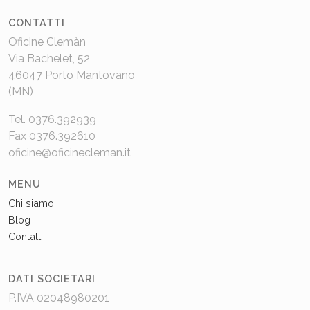
CONTATTI
Oficine Clemàn
Via Bachelet, 52
46047 Porto Mantovano
(MN)
Tel. 0376.392939
Fax 0376.392610
oficine@oficinecleman.it
MENU
Chi siamo
Blog
Contatti
DATI SOCIETARI
P.IVA 02048980201