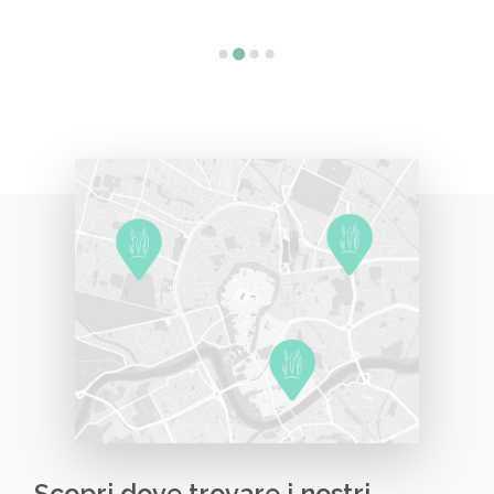
Scopri dove trovare i nostri