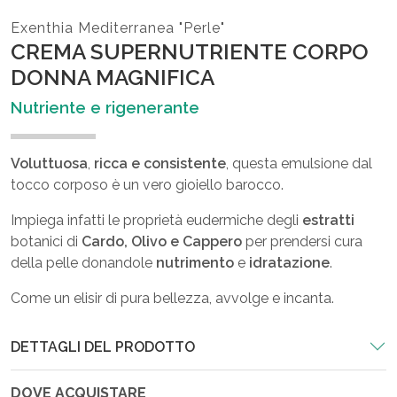
Exenthia Mediterranea "Perle"
CREMA SUPERNUTRIENTE CORPO
DONNA MAGNIFICA
Nutriente e rigenerante
Voluttuosa
,
ricca e consistente
, questa emulsione dal
tocco corposo è un vero gioiello barocco.
Impiega infatti le proprietà eudermiche degli
estratti
botanici di
Cardo, Olivo e Cappero
per prendersi cura
della pelle donandole
nutrimento
e
idratazione
.
Come un elisir di pura bellezza, avvolge e incanta.
DETTAGLI DEL PRODOTTO
DOVE ACQUISTARE