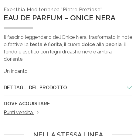
Exenthia Mediterranea "Pietre Preziose"
EAU DE PARFUM – ONICE NERA
Il fascino leggendario dell’Onice Nera, trasformato in note
olfattive: la
testa è fiorita
, il cuore
dolce
alla
peonia
, il
fondo è esotico con legni di cashemere e ambra
d’oriente.
Un incanto.
DETTAGLI DEL PRODOTTO
DOVE ACQUISTARE
Punti vendita
NELLA STESSA LINEA