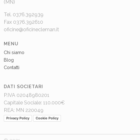
(MN)
Tel. 0376.392939
Fax 0376.392610
oficine@oficinecleman.it
MENU
Chi siamo
Blog
Contatti
DATI SOCIETARI
P.IVA 02048980201
Capitale Sociale: 110.000€
REA: MN 220049
Privacy Policy
Cookie Policy