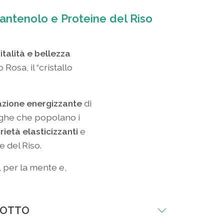
antenolo e Proteine del Riso
italità e bellezza
Rosa, il “cristallo
azione energizzante
di
lghe che popolano i
rietà elasticizzanti
e
e del Riso.
, per la mente e,
DOTTO