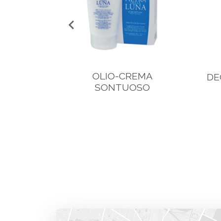
OLIO-CREMA
 LUCE
DE
SONTUOSO