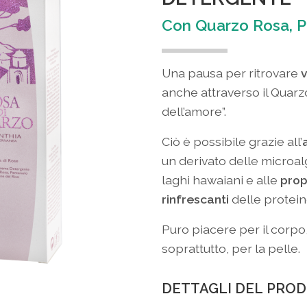
Con Quarzo Rosa, P
Una pausa per ritrovare
v
anche attraverso il Quarzo 
dell’amore”.
Ciò è possibile grazie all’
un derivato delle microa
laghi hawaiani e alle
prop
rinfrescanti
delle protein
Puro piacere per il corpo
soprattutto, per la pelle.
DETTAGLI DEL PRO