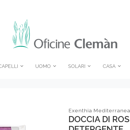
CAPELLI
UOMO
SOLARI
CASA
Exenthia Mediterranea 
DOCCIA DI RO
DETERGENTE