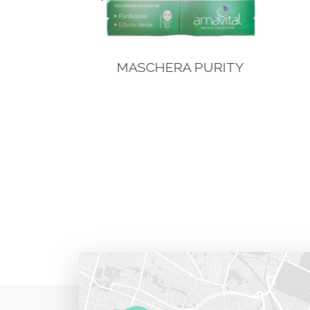
BRA
MASCHERA PURITY
IVA