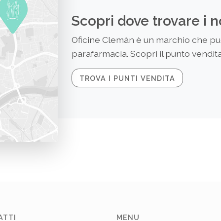
Scopri dove trovare i n
Oficine Clemàn è un marchio che puoi
parafarmacia. Scopri il punto vendita 
TROVA I PUNTI VENDITA
ATTI
MENU