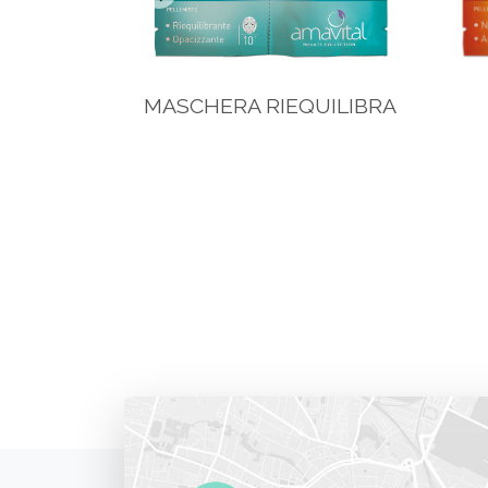
BRA
MASCHERA RIEQUILIBRA
TE