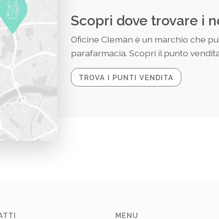
Scopri dove trovare i n
Oficine Clemàn è un marchio che puoi
parafarmacia. Scopri il punto vendita 
TROVA I PUNTI VENDITA
ATTI
MENU