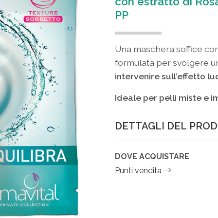
con estratto di Ros
PP
Una maschera soffice co
formulata per svolgere un
intervenire sull’effetto l
Ideale per pelli miste e 
DETTAGLI DEL PRO
DOVE ACQUISTARE
Punti vendita