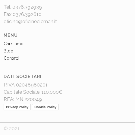
Tel. 0376.392939
Fax 0376.392610
oficine@oficinecleman.it
MENU
Chi siamo
Blog
Contatti
DATI SOCIETARI
P.IVA 02048980201
Capitale Sociale: 110.000€
REA: MN 220049
Privacy Policy
Cookie Policy
© 2021