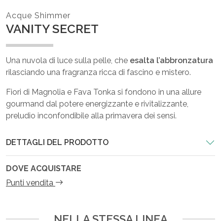
Acque Shimmer
VANITY SECRET
Una nuvola di luce sulla pelle, che
esalta l’abbronzatura
rilasciando una fragranza ricca di fascino e mistero.
Fiori di Magnolia e Fava Tonka si fondono in una allure
gourmand dal potere energizzante e rivitalizzante,
preludio inconfondibile alla primavera dei sensi.
DETTAGLI DEL PRODOTTO
DOVE ACQUISTARE
Punti vendita
NELLA STESSA LINEA