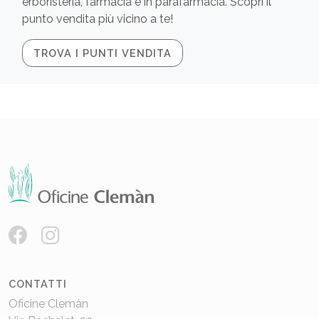
erboristeria, farmacia e in parafarmacia. Scopri il
punto vendita più vicino a te!
TROVA I PUNTI VENDITA
CONTATTI
Oficine Clemàn