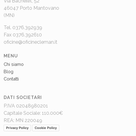
Via Bachelet, 52
46047 Porto Mantovano
(MN)
Tel. 0376.392939
Fax 0376.392610
oficine@oficinecleman.it
MENU
Chi siamo
Blog
Contatti
DATI SOCIETARI
P.IVA 02048980201
Capitale Sociale: 110.000€
REA: MN 220049
Privacy Policy
Cookie Policy