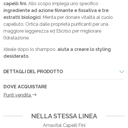
capelli fini
. Allo scopo impiega uno specifico
ingrediente ad azione filmante e fissativa e tre
estratti biologici
: Menta per donare vitalità al cuoio
capelluto, Ortica dalle proprietà purificanti per una
maggiore leggerezza ed Elicriso per migliorare
l’idratazione.
Ideale dopo lo shampoo,
aiuta a creare lo styling
desiderato.
DETTAGLI DEL PRODOTTO
DOVE ACQUISTARE
Punti vendita
NELLA STESSA LINEA
Amavital Capelli Fini