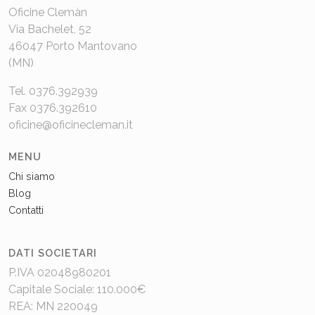
Oficine Clemàn
Via Bachelet, 52
46047 Porto Mantovano
(MN)
Tel. 0376.392939
Fax 0376.392610
oficine@oficinecleman.it
MENU
Chi siamo
Blog
Contatti
DATI SOCIETARI
P.IVA 02048980201
Capitale Sociale: 110.000€
REA: MN 220049