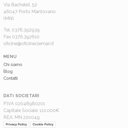
Via Bachelet, 52
46047 Porto Mantovano
(MN)
Tel. 0376.392939
Fax 0376.392610
oficine@oficinecleman.it
MENU
Chi siamo
Blog
Contatti
DATI SOCIETARI
P.IVA 02048980201
Capitale Sociale: 110.000€
REA: MN 220049
Privacy Policy
Cookie Policy