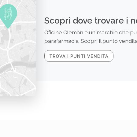
Scopri dove trovare i n
Oficine Clemàn è un marchio che puoi
parafarmacia. Scopri il punto vendita 
TROVA I PUNTI VENDITA