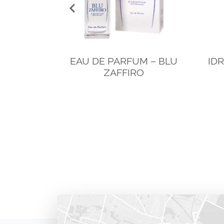
TENSIVA
EAU DE PARFUM – BLU
ID
ZAFFIRO