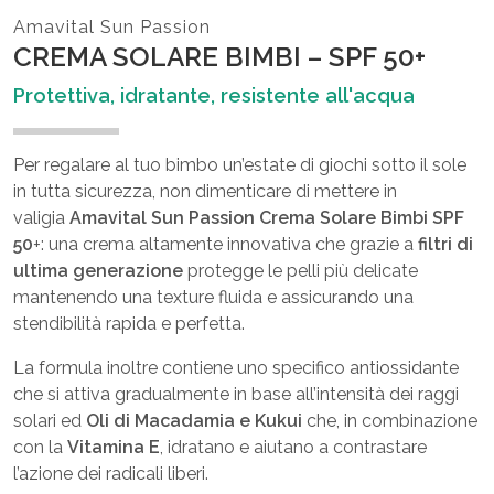
Amavital Sun Passion
CREMA SOLARE BIMBI – SPF 50+
Protettiva, idratante, resistente all'acqua
Per regalare al tuo bimbo un’estate di giochi sotto il sole
in tutta sicurezza, non dimenticare di mettere in
valigia
Amavital Sun Passion Crema Solare Bimbi SPF
50
+: una crema altamente innovativa che grazie a
filtri di
ultima generazione
protegge le pelli più delicate
mantenendo una texture fluida e assicurando una
stendibilità rapida e perfetta.
La formula inoltre contiene uno specifico antiossidante
che si attiva gradualmente in base all’intensità dei raggi
solari ed
Oli di Macadamia e Kukui
che, in combinazione
con la
Vitamina E
, idratano e aiutano a contrastare
l’azione dei radicali liberi.