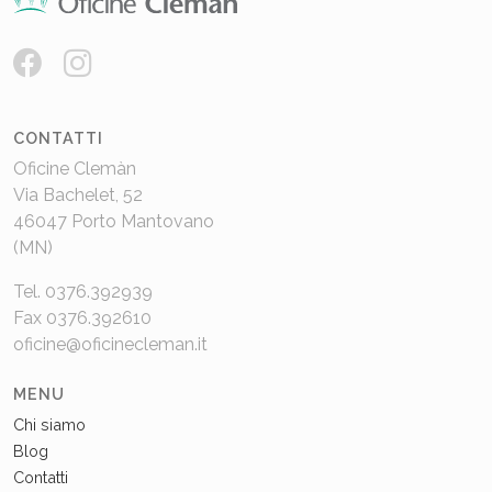
CONTATTI
Oficine Clemàn
Via Bachelet, 52
46047 Porto Mantovano
(MN)
Tel. 0376.392939
Fax 0376.392610
oficine@oficinecleman.it
MENU
Chi siamo
Blog
Contatti