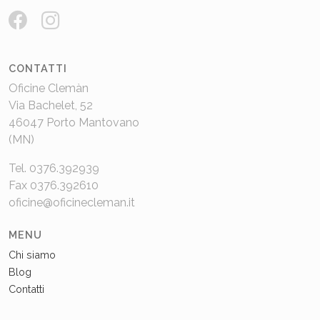
CONTATTI
Oficine Clemàn
Via Bachelet, 52
46047 Porto Mantovano
(MN)
Tel. 0376.392939
Fax 0376.392610
oficine@oficinecleman.it
MENU
Chi siamo
Blog
Contatti