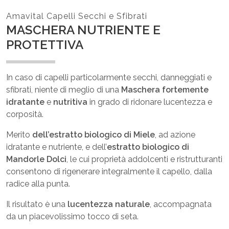
Amavital Capelli Secchi e Sfibrati
MASCHERA NUTRIENTE E
PROTETTIVA
In caso di capelli particolarmente secchi, danneggiati e
sfibrati, niente di meglio di una
Maschera fortemente
idratante
e
nutritiva
in grado di ridonare lucentezza e
corposità.
Merito
dell’estratto
biologico
di
Miele
, ad azione
idratante e nutriente, e dell’
estratto biologico di
Mandorle Dolci
, le cui proprietà addolcenti e ristrutturanti
consentono di rigenerare integralmente il capello, dalla
radice alla punta.
Il risultato è una
lucentezza naturale
, accompagnata
da un piacevolissimo tocco di seta.