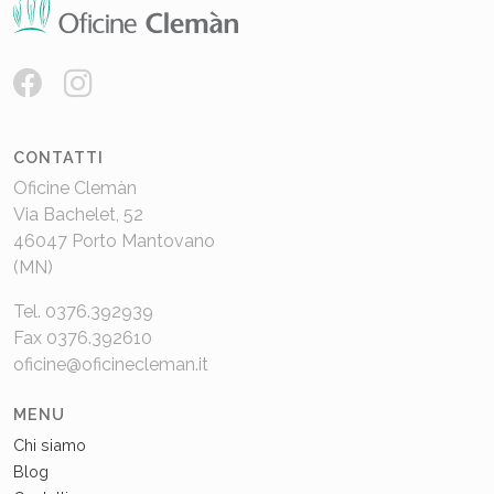
CONTATTI
Oficine Clemàn
Via Bachelet, 52
46047 Porto Mantovano
(MN)
Tel. 0376.392939
Fax 0376.392610
oficine@oficinecleman.it
MENU
Chi siamo
Blog