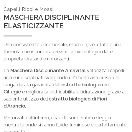
Capelli Ricci e Mossi
MASCHERA DISCIPLINANTE
ELASTICIZZANTE
Una consistenza eccezionale, morbida, vellutata e una
formula che incorpora preziosi attivi biologici dalle
proprietà idratanti e rinforzanti.
La
Maschera Disciplinante Amavital
valorizza i capelli
ricci e indisciplinati svolgendo un’azione anti crespo di
lunga durata garantita dall’
estratto biologico di
Ciliegie
e migliora la districabilità e l’idratazione grazie al
sapiente utilizzo dell’
estratto biologico di Fiori
d’Arancio.
Rinforzati dall’interno, i capelli sono nutriti e leggeri,
mentre le onde si fanno fluide, luminose e perfettamente
disegnate.