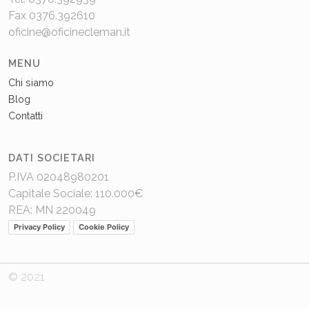
Fax 0376.392610
oficine@oficinecleman.it
MENU
Chi siamo
Blog
Contatti
DATI SOCIETARI
P.IVA 02048980201
Capitale Sociale: 110.000€
REA: MN 220049
Privacy Policy
Cookie Policy
© 2021