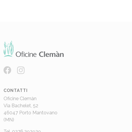
CONTATTI
Oficine Clemàn
Via Bachelet, 52
46047 Porto Mantovano
(MN)
Tel. 0376.392939