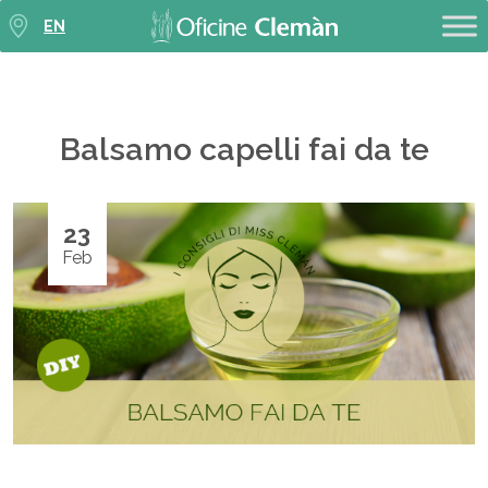
EN
Balsamo capelli fai da te
23
Feb