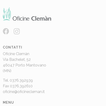
CONTATTI
Oficine Clemàn
Via Bachelet, 52
46047 Porto Mantovano
(MN)
Tel. 0376.392939
Fax 0376.392610
oficine@oficinecleman.it
MENU