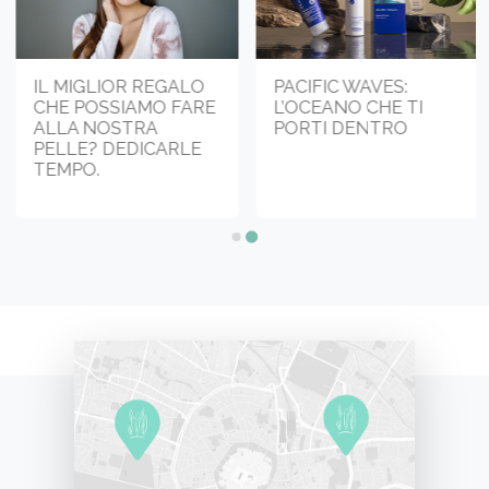
IL MIGLIOR REGALO
PACIFIC WAVES:
CHE POSSIAMO FARE
L’OCEANO CHE TI
ALLA NOSTRA
PORTI DENTRO
PELLE? DEDICARLE
TEMPO.