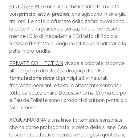
BLU ZAFFIRO
è una linea che incanta, formulata
con
principi attivi preziosi
che agiscono in sinergia
tra loro. Le note profumate dello zaffiro avvolgono
la pelle in una piacevole sensazione di benessere
mentre l’Olio di Macadamia, l’Estratto di Rodiola
Rosea e l’Estratto di Anguria del Kalahari idratano la
pelle in profondità.
PRIVATE COLLECTION
vivace e colorata risponde
alle esigenze di bellezza di ogni pelle. Una
formulazione ricca
di principi attivi naturali,
fragranze inebrianti e texture altamente sensoriali
tutte da collezionare. Docciaschiuma, Crema Corpo
e Eau de Toilette sono i prodotti di cui non potrai più
fare a meno.
ACQUAMARINA
è una linea fortemente sensoriale
che ha come protagonista la pietra delle sirene. Con
le sue note olfattive intense rende i gesti quotidiani,