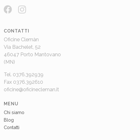
CONTATTI
Oficine Clemàn
Via Bachelet, 52
46047 Porto Mantovano
(MN)
Tel. 0376.392939
Fax 0376.392610
oficine@oficinecleman.it
MENU
Chi siamo
Blog
Contatti