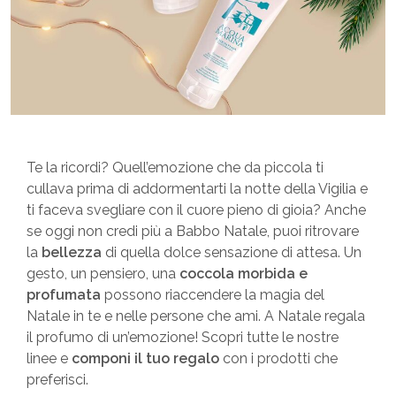
Te la ricordi? Quell’emozione che da piccola ti
cullava prima di addormentarti la notte della Vigilia e
ti faceva svegliare con il cuore pieno di gioia? Anche
se oggi non credi più a Babbo Natale, puoi ritrovare
la
bellezza
di quella dolce sensazione di attesa. Un
gesto, un pensiero, una
coccola morbida e
profumata
possono riaccendere la magia del
Natale in te e nelle persone che ami. A Natale regala
il profumo di un’emozione! Scopri tutte le nostre
linee e
componi il tuo regalo
con i prodotti che
preferisci.