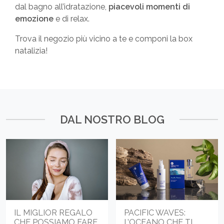
dal bagno all’idratazione,
piacevoli momenti di
emozione
e di relax.
Trova il negozio più vicino a te e componi la box
natalizia!
DAL NOSTRO BLOG
IL MIGLIOR REGALO
PACIFIC WAVES:
CHE POSSIAMO FARE
L’OCEANO CHE TI