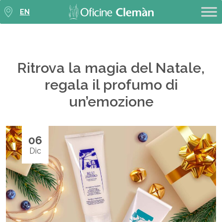
EN
Ritrova la magia del Natale,
regala il profumo di
un’emozione
06
Dic