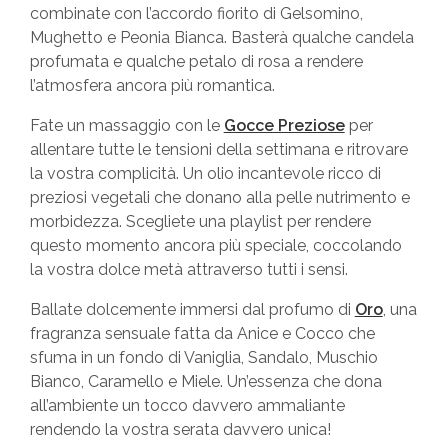
combinate con l’accordo fiorito di Gelsomino,
Mughetto e Peonia Bianca. Basterà qualche candela
profumata e qualche petalo di rosa a rendere
l’atmosfera ancora più romantica.
Fate un massaggio con le
Gocce Preziose
per
allentare tutte le tensioni della settimana e ritrovare
la vostra complicità. Un olio incantevole ricco di
preziosi vegetali che donano alla pelle nutrimento e
morbidezza. Scegliete una playlist per rendere
questo momento ancora più speciale, coccolando
la vostra dolce metà attraverso tutti i sensi.
Ballate dolcemente immersi dal profumo di
Oro
, una
fragranza sensuale fatta da Anice e Cocco che
sfuma in un fondo di Vaniglia, Sandalo, Muschio
Bianco, Caramello e Miele. Un’essenza che dona
all’ambiente un tocco davvero ammaliante
rendendo la vostra serata davvero unica!