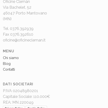
Oficine Clemàn
Via Bachelet, 52
46047 Porto Mantovano
(MN)
Tel. 0376.392939
Fax 0376.392610
oficine@oficinecleman.it
MENU
Chi siamo
Blog
Contatti
DATI SOCIETARI
P.IVA 02048980201
Capitale Sociale: 110.000€
REA: MN 220049