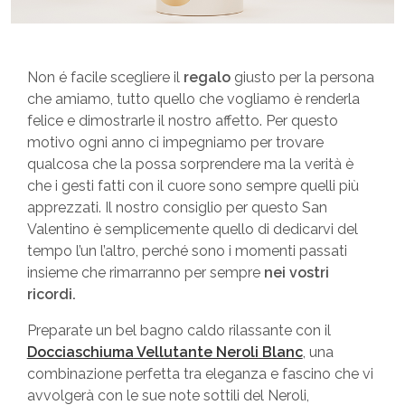
Non é facile scegliere il
regalo
giusto per la persona
che amiamo, tutto quello che vogliamo è renderla
felice e dimostrarle il nostro affetto. Per questo
motivo ogni anno ci impegniamo per trovare
qualcosa che la possa sorprendere ma la verità è
che i gesti fatti con il cuore sono sempre quelli più
apprezzati. Il nostro consiglio per questo San
Valentino è semplicemente quello di dedicarvi del
tempo l’un l’altro, perché sono i momenti passati
insieme che rimarranno per sempre
nei vostri
ricordi.
Preparate un bel bagno caldo rilassante con il
Docciaschiuma Vellutante Neroli Blanc
, una
combinazione perfetta tra eleganza e fascino che vi
avvolgerà con le sue note sottili del Neroli,