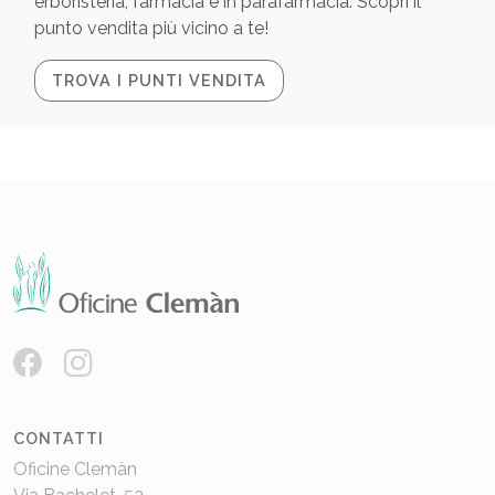
erboristeria, farmacia e in parafarmacia. Scopri il
punto vendita più vicino a te!
TROVA I PUNTI VENDITA
CONTATTI
Oficine Clemàn