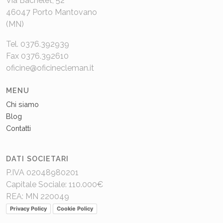
Via Bachelet, 52
46047 Porto Mantovano
(MN)
Tel. 0376.392939
Fax 0376.392610
oficine@oficinecleman.it
MENU
Chi siamo
Blog
Contatti
DATI SOCIETARI
P.IVA 02048980201
Capitale Sociale: 110.000€
REA: MN 220049
Privacy Policy
Cookie Policy