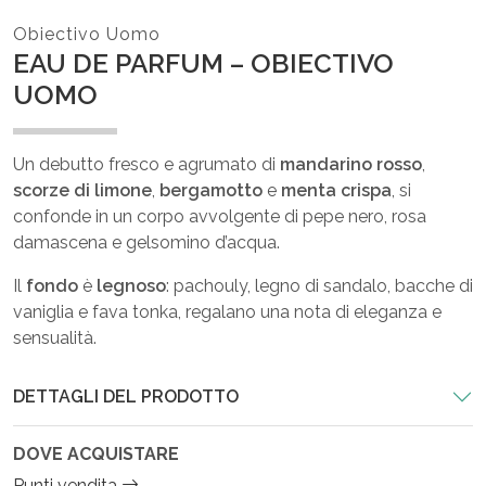
Obiectivo Uomo
EAU DE PARFUM – OBIECTIVO
UOMO
Un debutto fresco e agrumato di
mandarino rosso
,
scorze di limone
,
bergamotto
e
menta crispa
, si
confonde in un corpo avvolgente di pepe nero, rosa
damascena e gelsomino d’acqua.
Il
fondo
è
legnoso
: pachouly, legno di sandalo, bacche di
vaniglia e fava tonka, regalano una nota di eleganza e
sensualità.
DETTAGLI DEL PRODOTTO
DOVE ACQUISTARE
Punti vendita