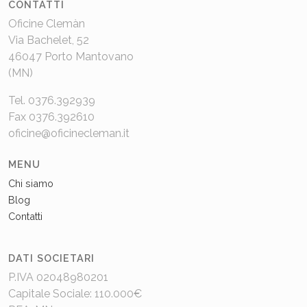
CONTATTI
Oficine Clemàn
Via Bachelet, 52
46047 Porto Mantovano
(MN)
Tel. 0376.392939
Fax 0376.392610
oficine@oficinecleman.it
MENU
Chi siamo
Blog
Contatti
DATI SOCIETARI
P.IVA 02048980201
Capitale Sociale: 110.000€