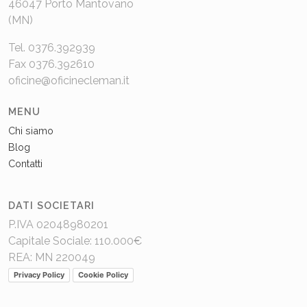
46047 Porto Mantovano
(MN)
Tel. 0376.392939
Fax 0376.392610
oficine@oficinecleman.it
MENU
Chi siamo
Blog
Contatti
DATI SOCIETARI
P.IVA 02048980201
Capitale Sociale: 110.000€
REA: MN 220049
Privacy Policy
Cookie Policy