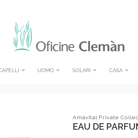
CAPELLI
UOMO
SOLARI
CASA
Amavital Private Colle
EAU DE PARFU