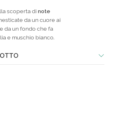
alla scoperta di
note
esticate da un cuore ai
 e da un fondo che fa
lia e muschio bianco.
DOTTO