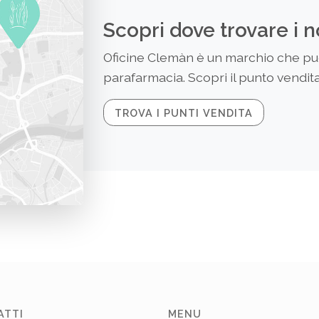
Scopri dove trovare i n
Oficine Clemàn è un marchio che puoi
parafarmacia. Scopri il punto vendita 
TROVA I PUNTI VENDITA
ATTI
MENU