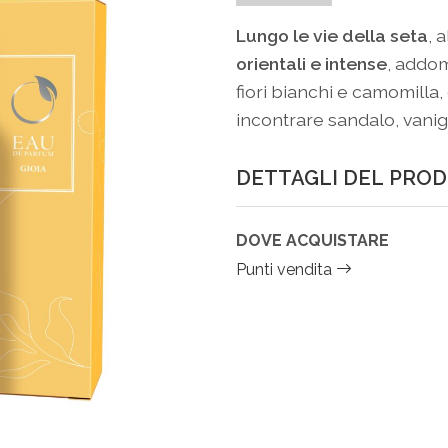
Lungo le vie della seta
, 
orientali e intense
, addom
fiori bianchi e camomilla,
incontrare sandalo, vanig
DETTAGLI DEL PRO
DOVE ACQUISTARE
Punti vendita