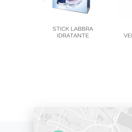
NTENSE
STICK LABBRA
IDRATANTE
VE