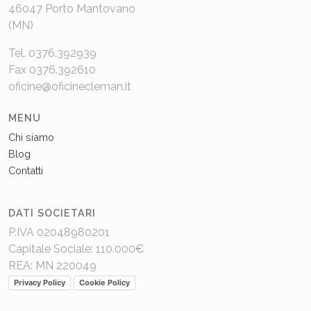
46047 Porto Mantovano
(MN)
Tel. 0376.392939
Fax 0376.392610
oficine@oficinecleman.it
MENU
Chi siamo
Blog
Contatti
DATI SOCIETARI
P.IVA 02048980201
Capitale Sociale: 110.000€
REA: MN 220049
Privacy Policy
Cookie Policy